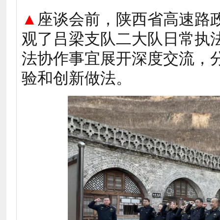
▲
座谈会前，
陕西省高速路
观了吕梁支队二大队日常执
法协作事宜展开深度交流，
验和创新做法。