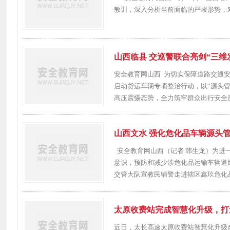
教训，深入分析当前面临的严峻形势，对
山西临县 交巡警联合亮剑“三维
安全教育网山西 为切实保障道路交通安
启动货运车辆专项整治行动，以“源头管
高压震慑态势，全力筑牢群众出行安全屏障
山西文水 强化危化品车辆源头
安全教育网山西（记者 韩生龙）为进
意识，预防和减少涉危化品运输车辆道
交管大队宣教民辅警走进辖区鑫玖危化品
太原收费站完成智慧化升级，打
近日，太长高速太原收费站智慧化升级