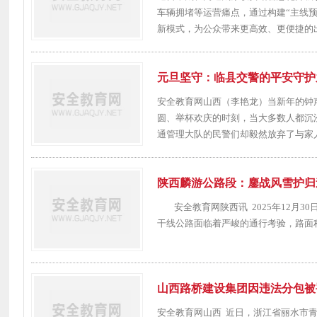
车辆拥堵等运营痛点，通过构建“主线预
新模式，为公众带来更高效、更便捷的出行
元旦坚守：临县交警的平安守护
安全教育网山西（李艳龙）当新年的钟
圆、举杯欢庆的时刻，当大多数人都沉
通管理大队的民警们却毅然放弃了与家人
陕西麟游公路段：鏖战风雪护归
安全教育网陕西讯 2025年12月3
干线公路面临着严峻的通行考验，路面积
山西路桥建设集团因违法分包被
安全教育网山西 近日，浙江省丽水市