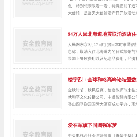
色，特别想亲眼看一看，特意提前了近
大使馆，是当天大使馆遗产日开放活动迎来
94万人因北海道地震取消酒店住
人民网东京9月17日电 据日本时事通
息称，取消入住北海道内的日式旅馆与酒店
果加上餐饮费用以及纪念品费用，经济损失
楼宇烈：全球和略高峰论坛暨数
金秋时节，秋风送爽，恰逢教师节来临之
就和平文化传播公司、中道智慧有限公
香山四季御园国际大酒店成功举办，现场
爱在军旗下同圆强军梦
中央电视台社会与法频道《善聚中华》栏目