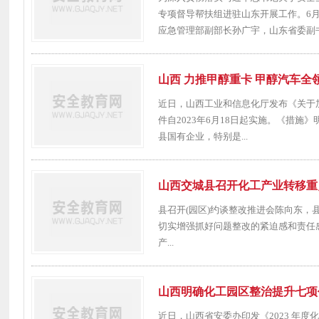
专项督导帮扶组进驻山东开展工作。6
应急管理部副部长孙广宇，山东省委副书
山西 力推甲醇重卡 甲醇汽车全
近日，山西工业和信息化厅发布《关于
件自2023年6月18日起实施。《措施》
县国有企业，特别是...
山西交城县召开化工产业转移重
县召开(园区)约谈整改推进会陈向东
切实增强抓好问题整改的紧迫感和责任
产...
山西明确化工园区整治提升七项
近日，山西省安委办印发《2023 年