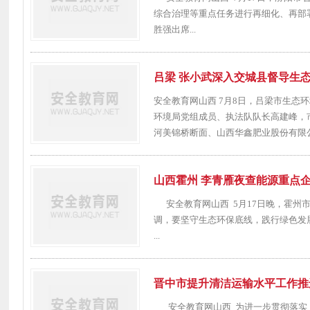
综合治理等重点任务进行再细化、再部
胜强出席...
吕梁 张小武深入交城县督导生
安全教育网山西 7月8日，吕梁市生
环境局党组成员、执法队队长高建峰，
河美锦桥断面、山西华鑫肥业股份有限公司
山西霍州 李青雁夜查能源重点
安全教育网山西 5月17日晚，霍州
调，要坚守生态环保底线，践行绿色发
...
晋中市提升清洁运输水平工作推
安全教育网山西 为进一步贯彻落实《晋