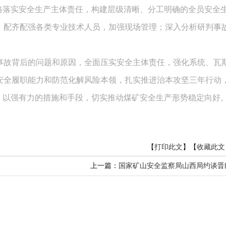
格落实安全生产主体责任，构建层级清晰、分工明确的全员安全
，配齐配强各类专业技术人员，加强现场管理；深入分析研判事
事故背后的问题和原因，全面压实安全主体责任，强化系统、瓦
安全履职能力和防范化解风险本领，扎实推进治本攻坚三年行动
，以强有力的措施和手段，切实推动煤矿安全生产形势稳定向好
【
打印此文
】【
收藏此文
上一篇：
国家矿山安全监察局山西局约谈晋