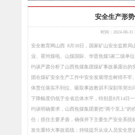
安全生产形势
时间：2024-08-3
安全教育网山西 8月30日，国家矿山安全监察
业、霍州煤电、山煤国际、华晋焦煤5家二级单
约谈严肃分析了山西焦煤集团煤矿事故暴露出的
团在煤矿安全生产工作中安全发展理念树得不牢
体责任落实不到位、吸取事故教训不深刻等突出
下降幅度仍低于全省总体水平，特别是8月14日
约谈明确要求，山西焦煤集团要把“两个至上”的
任；抓住主要矛盾，确保井下主要生产安全系统
发生重特大事故底线；持续提升从业人员安全意